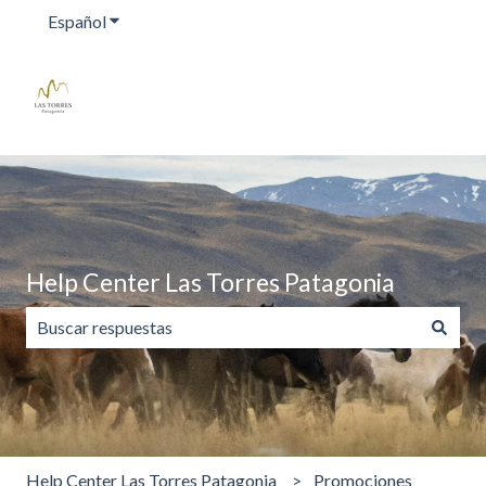
Español
Traducciones de Mostrar submenú de
Help Center Las Torres Patagonia
No hay sugerencias porque el campo de búsqueda está va
Help Center Las Torres Patagonia
Promociones