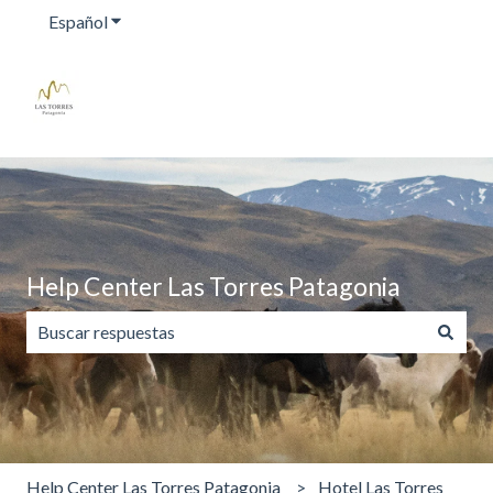
Español
Traducciones de Mostrar submenú de
Help Center Las Torres Patagonia
No hay sugerencias porque el campo de búsqueda está va
Help Center Las Torres Patagonia
Hotel Las Torres